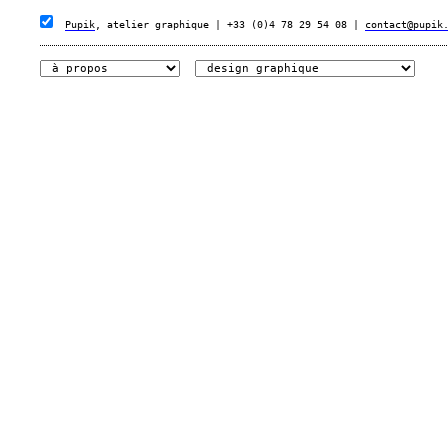
Pupik
, atelier graphique | +33 (0)4 78 29 54 08 |
contact@pupik